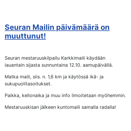
Seuran Mailin päivämäärä on
muuttunut!
Seuran mestaruuskilpailu Karkkimaili käydään
lauantain sijasta sunnuntaina 12.10. aamupäivällä.
Matka maili, siis. n. 1,6 km ja käytössä ikä- ja
sukupuolitasoitukset.
Paikka, kellonaika ja muu info ilmoitetaan myöhemmin.
Mestaruuskisan jälkeen kuntomaili samalla radalla!