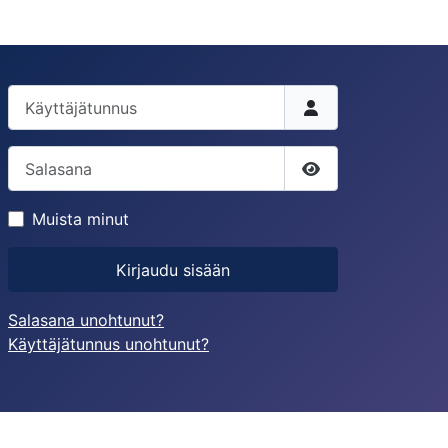
Käyttäjätunnus
Salasana
Näytä salasana
Muista minut
Kirjaudu sisään
Salasana unohtunut?
Käyttäjätunnus unohtunut?