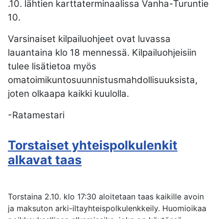
.10. lähtien karttaterminaalissa Vanha-Turuntie
10.
Varsinaiset kilpailuohjeet ovat luvassa
lauantaina klo 18 mennessä. Kilpailuohjeisiin
tulee lisätietoa myös
omatoimikuntosuunnistusmahdollisuuksista,
joten olkaapa kaikki kuulolla.
-Ratamestari
Torstaiset yhteispolkulenkit
alkavat taas
Torstaina 2.10. klo 17:30 aloitetaan taas kaikille avoin
ja maksuton arki-iltayhteispolkulenkkeily. Huomioikaa