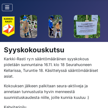
Syyskokouskutsu
Karkki-Rasti ry:n sääntömääräinen syyskokous
pidetään sunnuntaina 16.11. klo 18 Seurahuoneen
Kellarissa, Turuntie 18. Käsittelyssä sääntömääräiset
asiat.
Kokouksen jälkeen palkitaan seura-aktiiveja ja
annetaan tunnustusta hyvin menneestä
suunnistuskaudesta niille, joille kunnia kuuluu :)
Kahvitarjoilu.