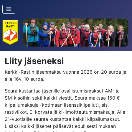
Liity jäseneksi
Karkki-Rastin jäsenmaksu vuonna 2026 on 20 euroa ja
alle 16v. 10 euroa.
Seura kustantaa jäsenille osallistumismaksut AM- ja
SM-kisoihin sekä kaikki viestit. Seura maksaa 150 €
kilpailumaksuja (kotimaan lisenssikilpai
lut), sis.
rastiviikot. Ei korvata jälki-ilmoittautumismaksuja. Alle
21-vuotiaille seuraa kustantaa kaikki kilpailumaksut.
Lisäksi kaikki jäsenet pääsevät edullisesti mukaan