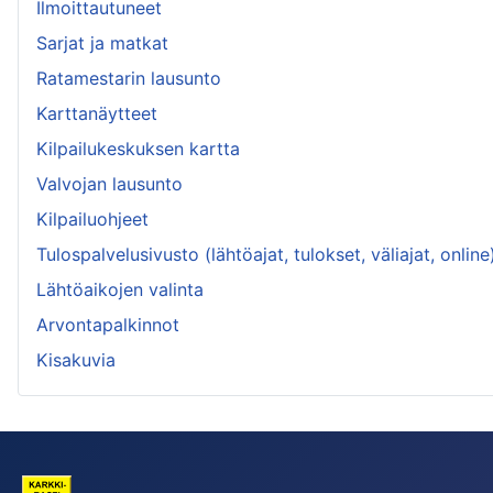
Ilmoittautuneet
Sarjat ja matkat
Ratamestarin lausunto
Karttanäytteet
Kilpailukeskuksen kartta
Valvojan lausunto
Kilpailuohjeet
Tulospalvelusivusto (lähtöajat, tulokset, väliajat, online
Lähtöaikojen valinta
Arvontapalkinnot
Kisakuvia