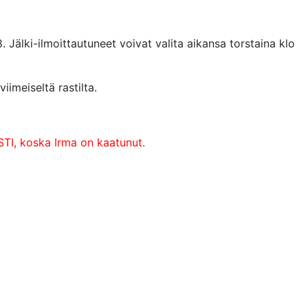
. Jälki-ilmoittautuneet voivat valita aikansa torstaina klo
imeiseltä rastilta.
, koska Irma on kaatunut.