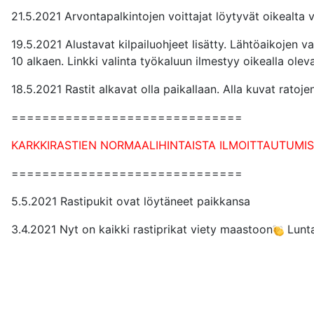
21.5.2021 Arvontapalkintojen voittajat löytyvät oikealta 
19.5.2021 Alustavat kilpailuohjeet lisätty. Lähtöaikojen va
10 alkaen. Linkki valinta työkaluun ilmestyy oikealla olev
18.5.2021 Rastit alkavat olla paikallaan. Alla kuvat rato
==============================
KARKKIRASTIEN NORMAALIHINTAISTA ILMOITTAUTUMISTA 
==============================
5.5.2021 Rastipukit ovat löytäneet paikkansa
3.4.2021 Nyt on kaikki rastiprikat viety maastoon
Lunta