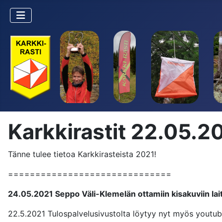
Karkkirastit 22.05.2
Tänne tulee tietoa Karkkirasteista 2021!
==============================
24.05.2021 Seppo Väli-Klemelän ottamiin kisakuviin laite
22.5.2021 Tulospalvelusivustolta löytyy nyt myös youtube