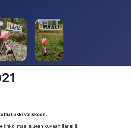
021
ttu linkki valikkoon.
 linkki maalialueen kuvaan äänellä.