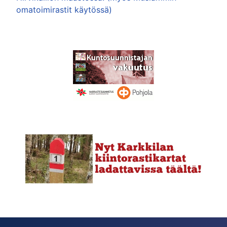
omatoimirastit käytössä)