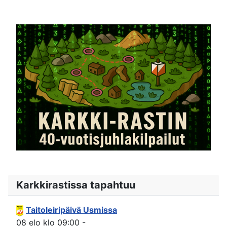
Karkkirastissa tapahtuu
Taitoleiripäivä Usmissa
08 elo
klo
09:00
-