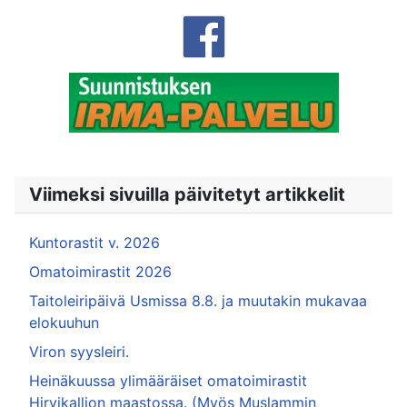
Viimeksi sivuilla päivitetyt artikkelit
Kuntorastit v. 2026
Omatoimirastit 2026
Taitoleiripäivä Usmissa 8.8. ja muutakin mukavaa
elokuuhun
Viron syysleiri.
Heinäkuussa ylimääräiset omatoimirastit
Hirvikallion maastossa. (Myös Muslammin