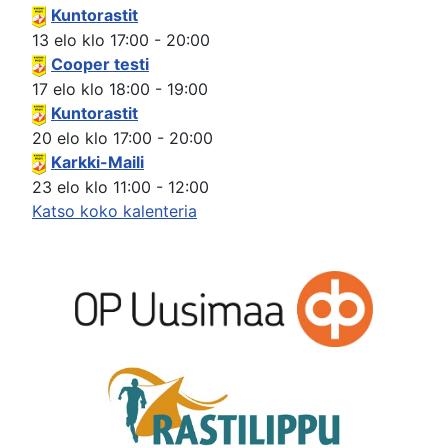
Kuntorastit
13 elo
klo
17:00
-
20:00
Cooper testi
17 elo
klo
18:00
-
19:00
Kuntorastit
20 elo
klo
17:00
-
20:00
Karkki-Maili
23 elo
klo
11:00
-
12:00
Katso koko kalenteria