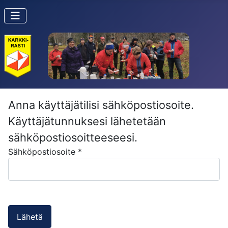
Anna käyttäjätilisi sähköpostiosoite.
Käyttäjätunnuksesi lähetetään
sähköpostiosoitteeseesi.
Sähköpostiosoite
*
Lähetä