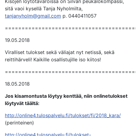
Kisojen löytötavaroissa on Silvan peukalokompassi,
sitä vaoi kysellä Tanja Nyholmilta,
tanjanyholm@gmail.com
p. 0440411057
=======================================
19.05.2018
Viralliset tulokset sekä väliajat nyt netissä, sekä
reittihärveli! Kaikille osallistujille iso kiitos!
=======================================
18.05.2018
Jos kisamontusta löytyy kenttää, niin onlinetulokset
löytyvät täältä:
http://online4.tulospalvelu.fi/tulokset/fi/2018_kara/
(perinteinen)
http://online4.tulospalvelu.fi/tulokset-