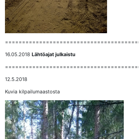
=======================================
16.05.2018
Lähtöajat julkaistu
=======================================
12.5.2018
Kuvia kilpailumaastosta