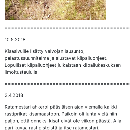
=======================================
10.5.2018
Kisasivuille lisätty valvojan lausunto,
pelastussuunnitelma ja alustavat kilpailuohjeet.
Lopulliset kilpailuohjeet julkaistaan kilpailukeskuksen
ilmoitustaululla.
=======================================
2.4.2018
Ratamestari ahkeroi pääsiäisen ajan viemällä kaikki
rastiprikat kisamaastoon. Paikoin oli lunta vielä niin
paljon, että onneksi kisat eivät ole viikon päästä. Alla
pari kuvaa rastipisteistä ja itse ratamestari.