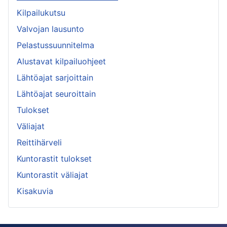
Kilpailukutsu
Valvojan lausunto
Pelastussuunnitelma
Alustavat kilpailuohjeet
Lähtöajat sarjoittain
Lähtöajat seuroittain
Tulokset
Väliajat
Reittihärveli
Kuntorastit tulokset
Kuntorastit väliajat
Kisakuvia