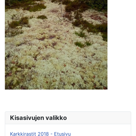
Kisasivujen valikko
Karkkirastit 2018 - Etusivu