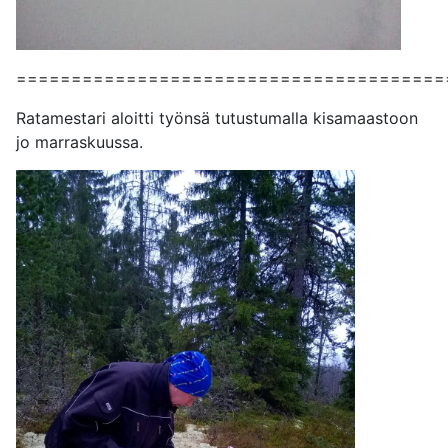
=======================================
Ratamestari aloitti työnsä tutustumalla kisamaastoon
jo marraskuussa.