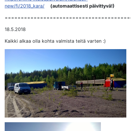
new/fi/2018_kara/
(automaattisesti päivittyvä!)
=======================================
18.5.2018
Kaikki alkaa olla kohta valmista teitä varten :)