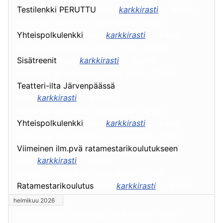
Testilenkki PERUTTU
luoja
karkkirasti
:: Kaikki
tiistai 06 tammikuu 2026 18:00 - 19:00
Yhteispolkulenkki
luoja
karkkirasti
:: Kaikki
torstai 08 tammikuu 2026 17:30 - 18:30
Sisätreenit
luoja
karkkirasti
:: Kaikki
perjantai 16 tammikuu 2026 17:00 - 22:00
Teatteri-ilta Järvenpäässä
luoja
karkkirasti
:: Kaikki
tiistai 20 tammikuu 2026 18:00 - 19:00
Yhteispolkulenkki
luoja
karkkirasti
:: Kaikki
sunnuntai 25 tammikuu 2026 08:00 - 17:00
Viimeinen ilm.pvä ratamestarikoulutukseen
luoja
karkkirasti
:: Kaikki
tiistai 27 tammikuu 2026 18:00 - 21:00
Ratamestarikoulutus
luoja
karkkirasti
:: Kaikki
helmikuu 2026
maanantai 02 helmikuu 2026 18:00 - 19:00