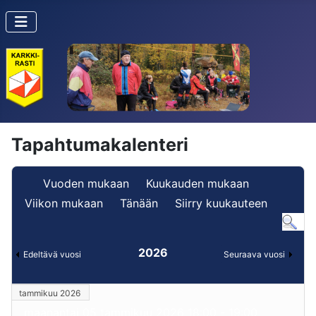
Tapahtumakalenteri
Vuoden mukaan
Kuukauden mukaan
Viikon mukaan
Tänään
Siirry kuukauteen
2026
Edeltävä vuosi
Seuraava vuosi
tammikuu 2026
maanantai 05 tammikuu 2026 18:00 - 19:00