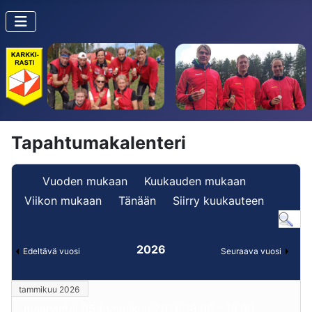
Tapahtumakalenteri
Vuoden mukaan
Kuukauden mukaan
Viikon mukaan
Tänään
Siirry kuukauteen
2026
Edeltävä vuosi
Seuraava vuosi
tammikuu 2026
maanantai 05 tammikuu 2026 18:00 - 19:00