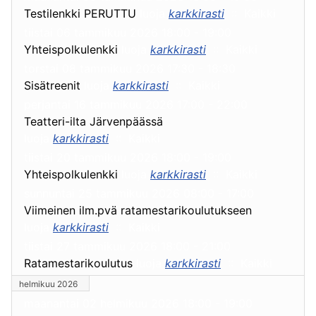
Testilenkki PERUTTU
luoja
karkkirasti
:: Kaikki
tiistai 06 tammikuu 2026 18:00 - 19:00
Yhteispolkulenkki
luoja
karkkirasti
:: Kaikki
torstai 08 tammikuu 2026 17:30 - 18:30
Sisätreenit
luoja
karkkirasti
:: Kaikki
perjantai 16 tammikuu 2026 17:00 - 22:00
Teatteri-ilta Järvenpäässä
luoja
karkkirasti
:: Kaikki
tiistai 20 tammikuu 2026 18:00 - 19:00
Yhteispolkulenkki
luoja
karkkirasti
:: Kaikki
sunnuntai 25 tammikuu 2026 08:00 - 17:00
Viimeinen ilm.pvä ratamestarikoulutukseen
luoja
karkkirasti
:: Kaikki
tiistai 27 tammikuu 2026 18:00 - 21:00
Ratamestarikoulutus
luoja
karkkirasti
:: Kaikki
helmikuu 2026
maanantai 02 helmikuu 2026 18:00 - 19:00