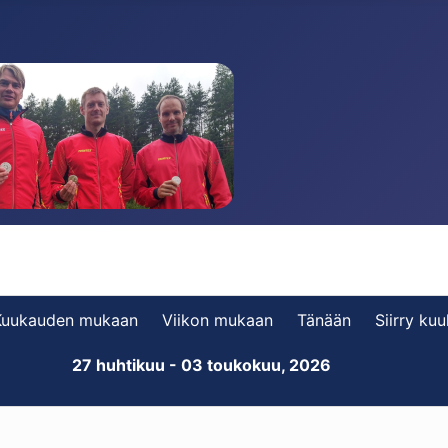
Kuukauden mukaan
Viikon mukaan
Tänään
Siirry ku
27 huhtikuu - 03 toukokuu, 2026
i