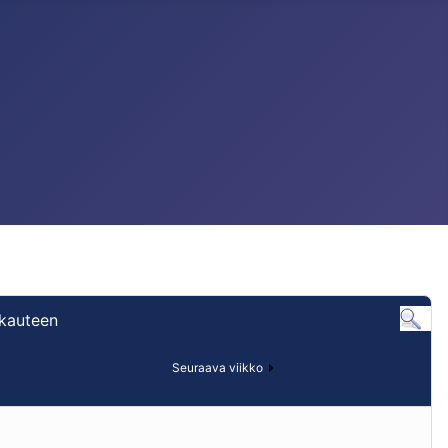
ukauteen
Seuraava viikko