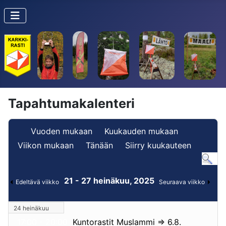
Tapahtumakalenteri
Vuoden mukaan
Kuukauden mukaan
Viikon mukaan
Tänään
Siirry kuukauteen
21 - 27 heinäkuu, 2025
Edeltävä viikko
Seuraava viikko
24 heinäkuu
17:00 - 20:00
Kuntorastit Muslammi => 6.8.