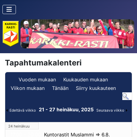
Tapahtumakalenteri
Vuoden mukaan
Kuukauden mukaan
Viikon mukaan
Tänään
Siirry kuukauteen
21 - 27 heinäkuu, 2025
Edeltävä viikko
Seuraava viikko
24 heinäkuu
17:00 - 20:00
Kuntorastit Muslammi => 6.8.