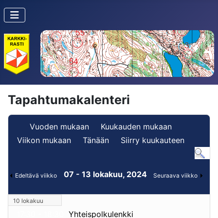
Tapahtumakalenteri
Vuoden mukaan
Kuukauden mukaan
Viikon mukaan
Tänään
Siirry kuukauteen
07 - 13 lokakuu, 2024
Edeltävä viikko
Seuraava viikko
10 lokakuu
17:30 - 18:30
Yhteispolkulenkki