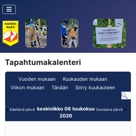
Tapahtumakalenteri
Vuoden mukaan
Kuukauden mukaan
Viikon mukaan
Tänään
Siirry kuukauteen
keskiviikko 06 toukokuu
Edeltävä päivä
Seuraava päivä
2026
Tapahtumia ei löytynyt