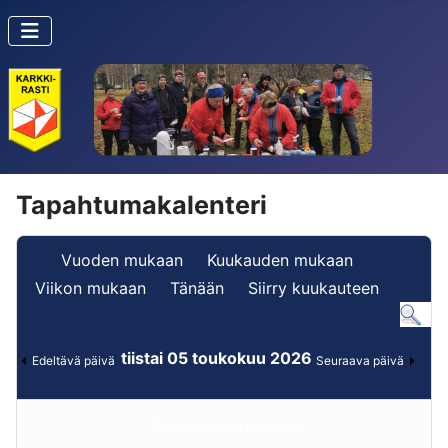
Tapahtumakalenteri
Vuoden mukaan
Kuukauden mukaan
Viikon mukaan
Tänään
Siirry kuukauteen
tiistai 05 toukokuu 2026
Edeltävä päivä
Seuraava päivä
Tapahtumia ei löytynyt