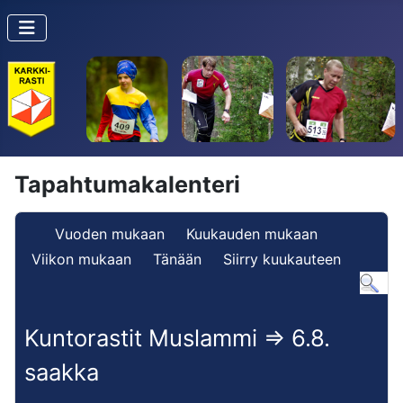
Tapahtumakalenteri
Vuoden mukaan
Kuukauden mukaan
Viikon mukaan
Tänään
Siirry kuukauteen
Kuntorastit Muslammi => 6.8.
saakka