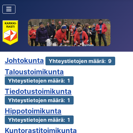
Johtokunta
Yhteystietojen määrä: 9
Taloustoimikunta
Yhteystietojen määrä: 1
Tiedotustoimikunta
Yhteystietojen määrä: 1
Hippotoimikunta
Yhteystietojen määrä: 1
Kuntorastitoimikunta