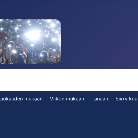
Kuukauden mukaan
Viikon mukaan
Tänään
Siirry ku