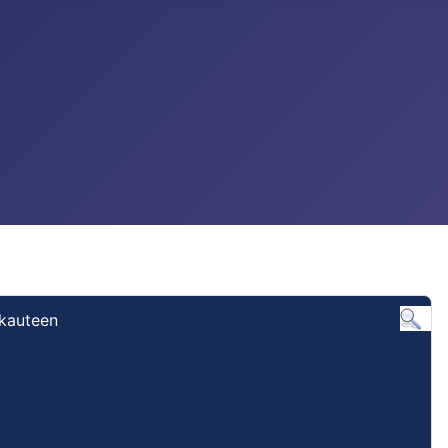
ukauteen