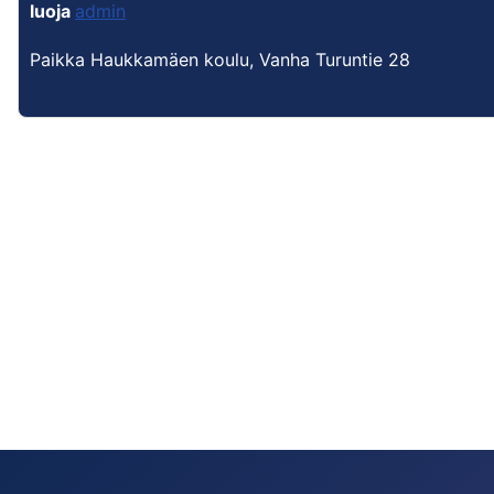
luoja
admin
Paikka
Haukkamäen koulu, Vanha Turuntie 28