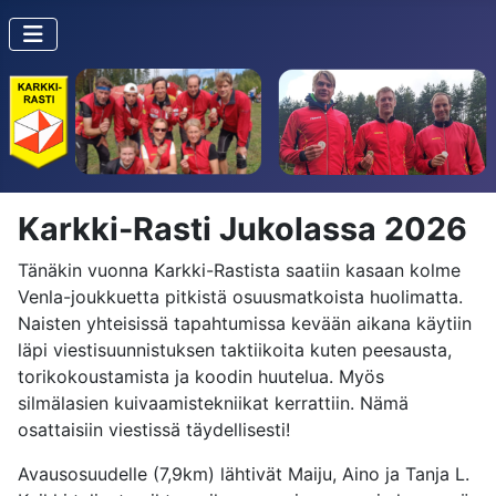
Karkki-Rasti Jukolassa 2026
Tänäkin vuonna Karkki-Rastista saatiin kasaan kolme
Venla-joukkuetta pitkistä osuusmatkoista huolimatta.
Naisten yhteisissä tapahtumissa kevään aikana käytiin
läpi viestisuunnistuksen taktiikoita kuten peesausta,
torikokoustamista ja koodin huutelua. Myös
silmälasien kuivaamistekniikat kerrattiin. Nämä
osattaisiin viestissä täydellisesti!
Avausosuudelle (7,9km) lähtivät Maiju, Aino ja Tanja L.