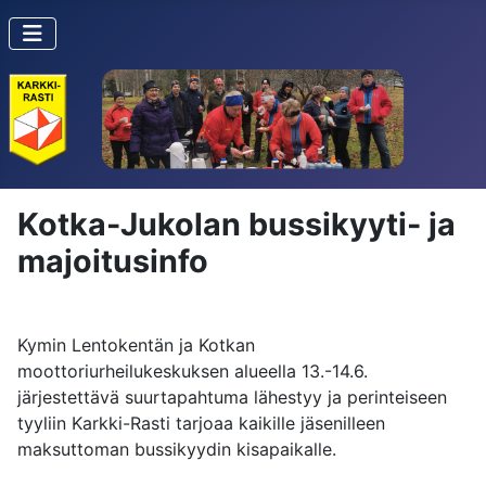
Kotka-Jukolan bussikyyti- ja
majoitusinfo
Kymin Lentokentän ja Kotkan
moottoriurheilukeskuksen alueella 13.-14.6.
järjestettävä suurtapahtuma lähestyy ja perinteiseen
tyyliin Karkki-Rasti tarjoaa kaikille jäsenilleen
maksuttoman bussikyydin kisapaikalle.