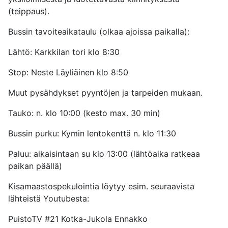
(teippaus).
Bussin tavoiteaikataulu (olkaa ajoissa paikalla):
Lähtö: Karkkilan tori klo 8:30
Stop: Neste Läyliäinen klo 8:50
Muut pysähdykset pyyntöjen ja tarpeiden mukaan.
Tauko: n. klo 10:00 (kesto max. 30 min)
Bussin purku: Kymin lentokenttä n. klo 11:30
Paluu: aikaisintaan su klo 13:00 (lähtöaika ratkeaa
paikan päällä)
Kisamaastospekulointia löytyy esim. seuraavista
lähteistä Youtubesta:
PuistoTV #21 Kotka-Jukola Ennakko