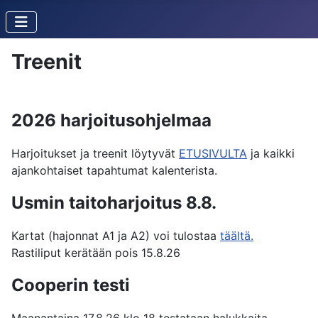
Treenit
2026 harjoitusohjelmaa
Harjoitukset ja treenit löytyvät
ETUSIVULTA
ja kaikki
ajankohtaiset tapahtumat kalenterista.
Usmin taitoharjoitus 8.8.
Kartat (hajonnat A1 ja A2) voi tulostaa
täältä.
Rastiliput kerätään pois 15.8.26
Cooperin testi