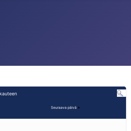
ukauteen
Seuraava päivä