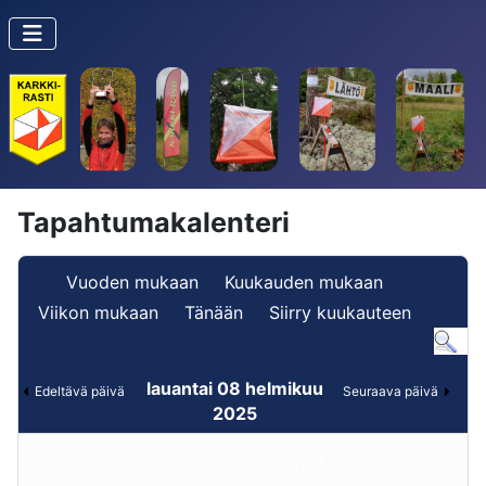
Tapahtumakalenteri
Vuoden mukaan
Kuukauden mukaan
Viikon mukaan
Tänään
Siirry kuukauteen
lauantai 08 helmikuu
Edeltävä päivä
Seuraava päivä
2025
Tapahtumia ei löytynyt