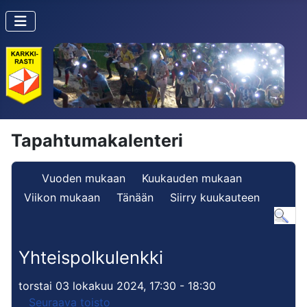
Tapahtumakalenteri
Vuoden mukaan
Kuukauden mukaan
Viikon mukaan
Tänään
Siirry kuukauteen
Yhteispolkulenkki
torstai 03 lokakuu 2024, 17:30 - 18:30
Seuraava toisto