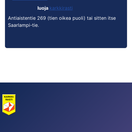
luoja
karkkirasti
Antiaistentie 269 (tien oikea puoli) tai sitten itse
Saarlampi-tie.