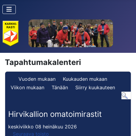
Tapahtumakalenteri
Vuoden mukaan
Kuukauden mukaan
Viikon mukaan
Tänään
Siirry kuukauteen
Hirvikallion omatoimirastit
keskiviikko 08 heinäkuu 2026
Seuraava toisto