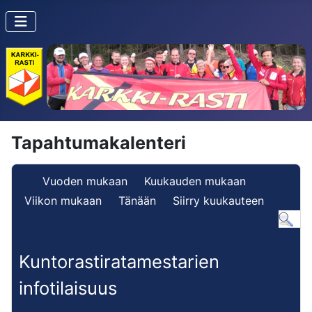
Tapahtumakalenteri
Vuoden mukaan
Kuukauden mukaan
Viikon mukaan
Tänään
Siirry kuukauteen
Kuntorastiratamestarien
infotilaisuus