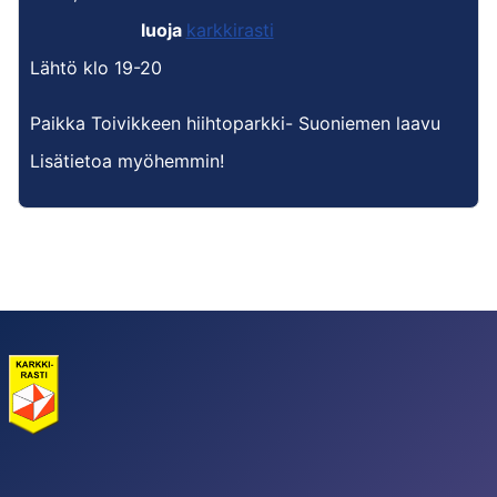
luoja
karkkirasti
Lähtö klo 19-20
Paikka
Toivikkeen hiihtoparkki- Suoniemen laavu
Lisätietoa myöhemmin!