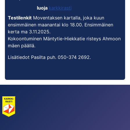
luoja
karkkirasti
Testilenkit
Moventaksen kartalla, joka kuun
ensimmäinen maanantai klo 18.00. Ensimmäinen
kerta ma 3.11.2025.
Kokoontuminen Mäntytie-Hiekkatie risteys Ahmoon
mäen päällä.
Lisätiedot Pasilta puh. 050-374 2692.