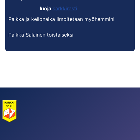
luoja
karkkirasti
Paikka ja kellonaika ilmoitetaan myöhemmin!
Paikka
Salainen toistaiseksi