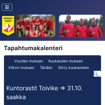
Tapahtumakalenteri
Vuoden mukaan
Kuukauden mukaan
Viikon mukaan
Tänään
Siirry kuukauteen
Kuntorastit Toivike => 31.10.
saakka