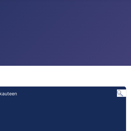
ukauteen