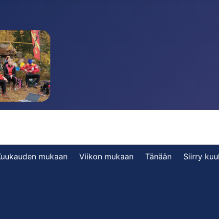
Kuukauden mukaan
Viikon mukaan
Tänään
Siirry ku