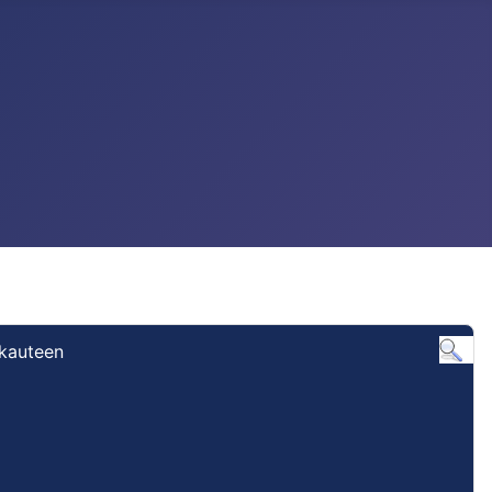
ukauteen