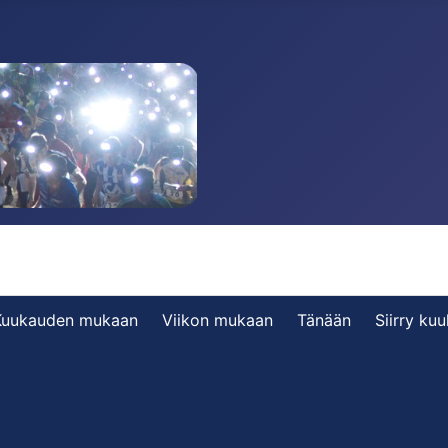
Kuukauden mukaan
Viikon mukaan
Tänään
Siirry ku