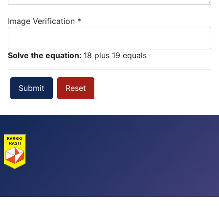
Image Verification
*
Solve the equation:
18 plus 19 equals
Submit
Reset