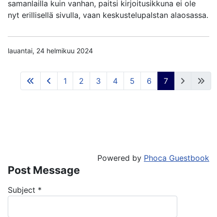
samanlailla kuin vanhan, paitsi kirjoitusikkuna ei ole
nyt erillisellä sivulla, vaan keskustelupalstan alaosassa.
lauantai, 24 helmikuu 2024
1
2
3
4
5
6
7
Powered by
Phoca Guestbook
Post Message
Subject
*