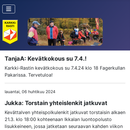
TanjaA: Kevätkokous su 7.4.!
Karkki-Rastin kevätkokous su 7.4.24 klo 18 Fagerkullan
Pakarissa. Tervetuloa!
lauantai, 06 huhtikuu 2024
Jukka: Torstain yhteislenkit jatkuvat
Kevättalven yhteispolkulenkit jatkuvat torstaisin alkaen
21.3. klo 18:00 kohteenaan Ikkalan luontopolusto
lisukkeineen, jossa jatketaan seuraavan kahden viikon