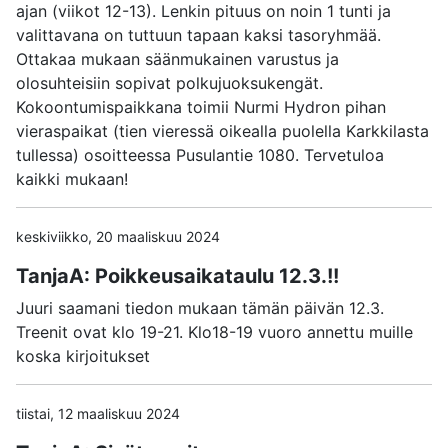
ajan (viikot 12-13). Lenkin pituus on noin 1 tunti ja
valittavana on tuttuun tapaan kaksi tasoryhmää.
Ottakaa mukaan säänmukainen varustus ja
olosuhteisiin sopivat polkujuoksukengät.
Kokoontumispaikkana toimii Nurmi Hydron pihan
vieraspaikat (tien vieressä oikealla puolella Karkkilasta
tullessa) osoitteessa Pusulantie 1080. Tervetuloa
kaikki mukaan!
keskiviikko, 20 maaliskuu 2024
TanjaA: Poikkeusaikataulu 12.3.!!
Juuri saamani tiedon mukaan tämän päivän 12.3.
Treenit ovat klo 19-21. Klo18-19 vuoro annettu muille
koska kirjoitukset
tiistai, 12 maaliskuu 2024