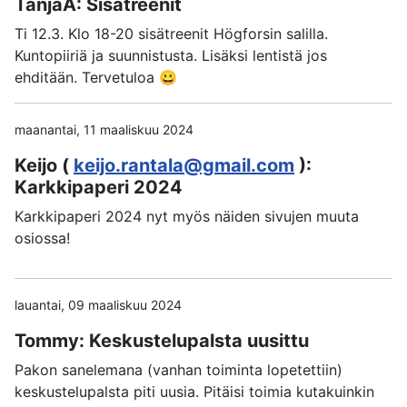
TanjaA: Sisätreenit
Ti 12.3. Klo 18-20 sisätreenit Högforsin salilla.
Kuntopiiriä ja suunnistusta. Lisäksi lentistä jos
ehditään. Tervetuloa 😀
maanantai, 11 maaliskuu 2024
Keijo (
keijo.rantala@gmail.com
):
Karkkipaperi 2024
Karkkipaperi 2024 nyt myös näiden sivujen muuta
osiossa!
lauantai, 09 maaliskuu 2024
Tommy: Keskustelupalsta uusittu
Pakon sanelemana (vanhan toiminta lopetettiin)
keskustelupalsta piti uusia. Pitäisi toimia kutakuinkin