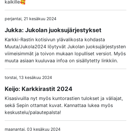
kaikille🥰
perjantai, 21 kesäkuu 2024
Jukka: Jukolan juoksujärjestykset
Karkki-Rastin kotisivun ylävalikosta kohdasta
Muuta/Jukola2024 löytyvät Jukolan juoksujärjestysten
viimeisimmät ja toivon mukaan lopulliset versiot. Myös
muuta asiaan kuuluvaa infoa on sisällytetty linkkiin.
torstai, 13 kesäkuu 2024
Keijo: Karkkirastit 2024
Kisasivuilla nyt myös kuntorastien tulokset ja väliajat,
sekä Sepin ottamat kuvat. Kannattaa lukea myös
keskustelu/palautepalsta!
maanantai, 03 kesäkuu 2024