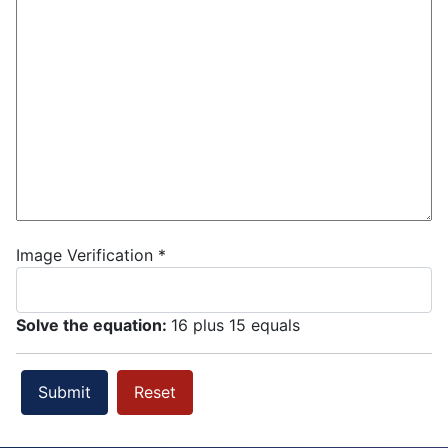
Image Verification
*
Solve the equation:
16 plus 15 equals
Submit
Reset