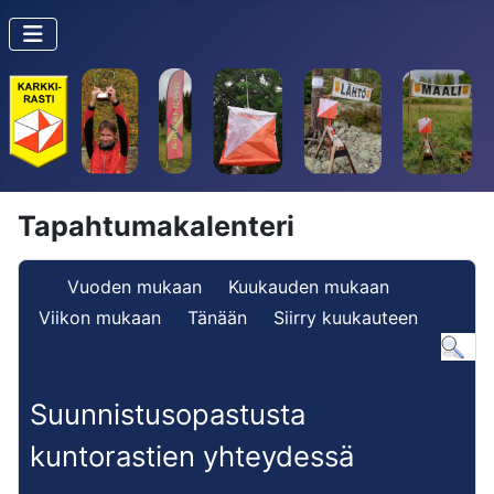
Tapahtumakalenteri
Vuoden mukaan
Kuukauden mukaan
Viikon mukaan
Tänään
Siirry kuukauteen
Suunnistusopastusta
kuntorastien yhteydessä